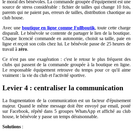
le moral des bénévoles. La commande groupée d'équipement est une
source de stress considérable : fichier de tailles qui change 10 fois,
parents qui ne paient pas, erreurs de tailles, distribution chaotique au
club house.
Avec une
boutique en ligne comme Fullboutik
, toute cette charge
disparaît. Le bénévole se contente de partager le lien de la boutique.
Chaque licencié commande en autonomie, choisit sa taille, paie en
ligne et reçoit son colis chez lui. Le bénévole passe de 25 heures de
travail à
zéro
.
Ce n'est pas une exagération : c'est le retour le plus fréquent des
clubs qui passent de la commande groupée à la boutique en ligne.
Le responsable équipement retrouve du temps pour ce qu'il aime
vraiment : la vie du club et l'activité sportive.
Levier 4 : centraliser la communication
La fragmentation de la communication est un facteur d'épuisement
majeur. Quand le même message doit être envoyé par email, posté
sur Facebook, répété dans 5 groupes WhatsApp et affiché au club
house, le bénévole y passe un temps déraisonnable.
Solutions
: