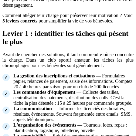
désengagement.
Comment alléger leur charge pour préserver leur motivation ? Voici
5 leviers concrets
pour simplifier la vie de vos bénévoles.
Levier 1 : identifier les tâches qui pèsent
le plus
Avant de chercher des solutions, il faut comprendre où se concentre
la charge. Dans un club sportif amateur, les tâches les plus
chronophages pour les bénévoles sont généralement :
La gestion des inscriptions et cotisations
— Formulaires
papier, relances de paiement, saisie des informations. Comptez
20 à 40 heures par saison pour un club de 200 licenciés.
Les commandes d'équipement
— Collecte des tailles,
centralisation des paiements, distribution des colis. C'est la
tâche la plus détestée : 15 à 25 heures par commande groupée.
La communication
— Informer les licenciés des horaires,
résultats, événements. Souvent fragmentée entre emails, SMS,
appels téléphoniques.
L'organisation des événements
— Tournois, lotos, repas :
planification, logistique, billetterie, buvette.
La comptabilité
— Suivi des entrées/sorties, rapprochement