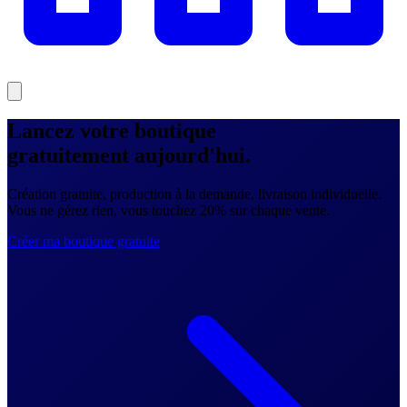
Lancez votre boutique
gratuitement
aujourd'hui.
Création gratuite, production à la demande, livraison individuelle.
Vous ne gérez rien, vous touchez 20% sur chaque vente.
Créer ma boutique gratuite