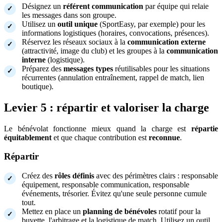
Désignez un
référent communication
par équipe qui relaie
les messages dans son groupe.
Utilisez un
outil unique
(SportEasy, par exemple) pour les
informations logistiques (horaires, convocations, présences).
Réservez les réseaux sociaux à la
communication externe
(attractivité, image du club) et les groupes à la
communication
interne
(logistique).
Préparez des
messages types
réutilisables pour les situations
récurrentes (annulation entraînement, rappel de match, lien
boutique).
Levier 5 : répartir et valoriser la charge
Le bénévolat fonctionne mieux quand la charge est
répartie
équitablement
et que chaque contribution est
reconnue
.
Répartir
Créez des
rôles définis
avec des périmètres clairs : responsable
équipement, responsable communication, responsable
événements, trésorier. Évitez qu'une seule personne cumule
tout.
Mettez en place un
planning de bénévoles
rotatif pour la
buvette, l'arbitrage et la logistique de match. Utilisez un outil