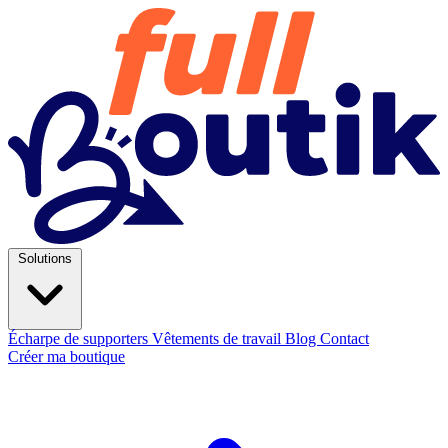
Solutions
Écharpe de supporters
Vêtements de travail
Blog
Contact
Créer ma boutique