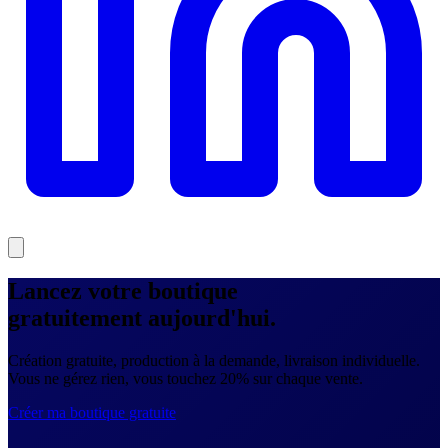
Lancez votre boutique
gratuitement
aujourd'hui.
Création gratuite, production à la demande, livraison individuelle.
Vous ne gérez rien, vous touchez 20% sur chaque vente.
Créer ma boutique gratuite