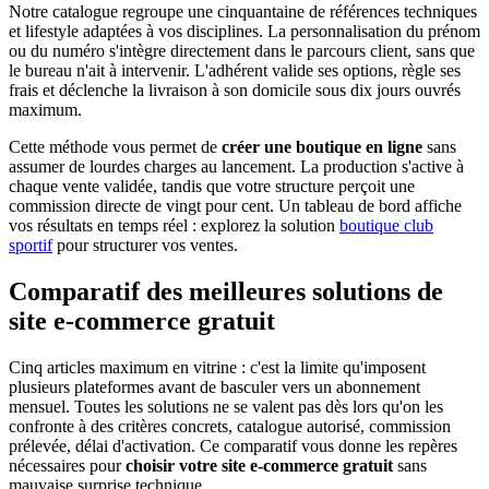
Notre catalogue regroupe une cinquantaine de références techniques
et lifestyle adaptées à vos disciplines. La personnalisation du prénom
ou du numéro s'intègre directement dans le parcours client, sans que
le bureau n'ait à intervenir. L'adhérent valide ses options, règle ses
frais et déclenche la livraison à son domicile sous dix jours ouvrés
maximum.
Cette méthode vous permet de
créer une boutique en ligne
sans
assumer de lourdes charges au lancement. La production s'active à
chaque vente validée, tandis que votre structure perçoit une
commission directe de vingt pour cent. Un tableau de bord affiche
vos résultats en temps réel : explorez la solution
boutique club
sportif
pour structurer vos ventes.
Comparatif des meilleures solutions de
site e-commerce gratuit
Cinq articles maximum en vitrine : c'est la limite qu'imposent
plusieurs plateformes avant de basculer vers un abonnement
mensuel. Toutes les solutions ne se valent pas dès lors qu'on les
confronte à des critères concrets, catalogue autorisé, commission
prélevée, délai d'activation. Ce comparatif vous donne les repères
nécessaires pour
choisir votre site e-commerce gratuit
sans
mauvaise surprise technique.