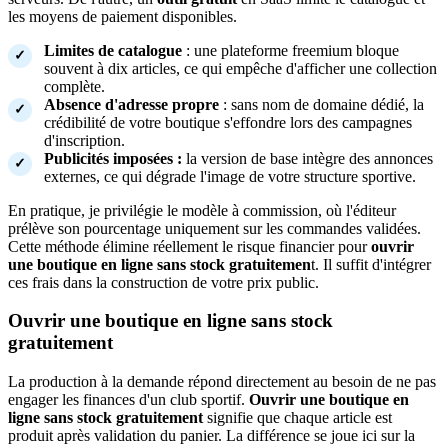
les moyens de paiement disponibles.
Limites de catalogue
: une plateforme freemium bloque
souvent à dix articles, ce qui empêche d'afficher une collection
complète.
Absence d'adresse propre
: sans nom de domaine dédié, la
crédibilité de votre boutique s'effondre lors des campagnes
d'inscription.
Publicités imposées :
la version de base intègre des annonces
externes, ce qui dégrade l'image de votre structure sportive.
En pratique, je privilégie le modèle à commission, où l'éditeur
prélève son pourcentage uniquement sur les commandes validées.
Cette méthode élimine réellement le risque financier pour
ouvrir
une boutique en ligne sans stock gratuitemen
t. Il suffit d'intégrer
ces frais dans la construction de votre prix public.
Ouvrir une boutique en ligne sans stock
gratuitement
La production à la demande répond directement au besoin de ne pas
engager les finances d'un club sportif.
Ouvrir une boutique en
ligne sans stock gratuitement
signifie que chaque article est
produit après validation du panier. La différence se joue ici sur la