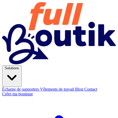
Solutions
Écharpe de supporters
Vêtements de travail
Blog
Contact
Créer ma boutique