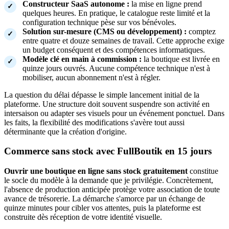
Constructeur SaaS autonome :
la mise en ligne prend
quelques heures. En pratique, le catalogue reste limité et la
configuration technique pèse sur vos bénévoles.
Solution sur-mesure (CMS ou développement) :
comptez
entre quatre et douze semaines de travail. Cette approche exige
un budget conséquent et des compétences informatiques.
Modèle clé en main à commission :
la boutique est livrée en
quinze jours ouvrés. Aucune compétence technique n'est à
mobiliser, aucun abonnement n'est à régler.
La question du délai dépasse le simple lancement initial de la
plateforme. Une structure doit souvent suspendre son activité en
intersaison ou adapter ses visuels pour un événement ponctuel. Dans
les faits, la flexibilité des modifications s'avère tout aussi
déterminante que la création d'origine.
Commerce sans stock avec FullBoutik en 15 jours
Ouvrir une boutique en ligne sans stock gratuitement
constitue
le socle du modèle à la demande que je privilégie. Concrètement,
l'absence de production anticipée protège votre association de toute
avance de trésorerie. La démarche s'amorce par un échange de
quinze minutes pour cibler vos attentes, puis la plateforme est
construite dès réception de votre identité visuelle.