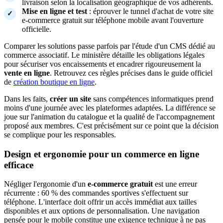
livraison selon la localisation géographique de vos adhérents.
Mise en ligne et test
: éprouver le tunnel d'achat de votre site
e-commerce gratuit sur téléphone mobile avant l'ouverture
officielle.
Comparer les solutions passe parfois par l'étude d'un CMS dédié au
commerce associatif. Le ministère détaille les obligations légales
pour sécuriser vos encaissements et encadrer rigoureusement la
vente en ligne
. Retrouvez ces règles précises dans le guide officiel
de
création boutique en ligne
.
Dans les faits,
créer un site
sans compétences informatiques prend
moins d'une journée avec les plateformes adaptées. La différence se
joue sur l'animation du catalogue et la qualité de l'accompagnement
proposé aux membres. C'est précisément sur ce point que la décision
se complique pour les responsables.
Design et ergonomie pour un commerce en ligne
efficace
Négliger l'ergonomie d'un
e-commerce gratuit
est une erreur
récurrente : 60 % des commandes sportives s'effectuent sur
téléphone. L'interface doit offrir un accès immédiat aux tailles
disponibles et aux options de personnalisation. Une navigation
pensée pour le mobile constitue une exigence technique à ne pas