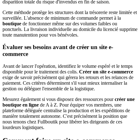
disparition totale du risque d'invendus en fin de saison.
Cette méthode protège les structures dont la trésorerie reste limitée et
surveillée. L'absence de minimum de commande permet à la
boutique
de fonctionner même sur des volumes faibles ou
ponctuels. La livraison individuelle au domicile du licencié supprime
toute manutention pour vos bénévoles.
Évaluer ses besoins avant de créer un site e-
commerce
Avant de lancer l'opération, identifiez le volume espéré et le temps
disponible pour le traitement des colis.
Créer un site e-commerce
exige de savoir précisément qui gérera les retours et les relances de
paiement. Ces critères déterminent s'il vaut mieux internaliser la
gestion ou déléguer l'ensemble de la logistique.
Mesurez également si vous disposez des ressources pour
créer une
boutique en ligne
de A à Z. Pour équiper vos membres, une
plateforme déléguée centralise la production et les expéditions de
manière totalement autonome. C'est précisément la position que
nous tenons chez Fullboutik pour libérer les dirigeants de ces
lourdeurs logistiques.