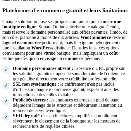
Plateformes d'e-commerce gratuit et leurs limitations
Chaque solution impose ses propres contraintes pour
lancer une
boutique en ligne
. Square Online autorise un catalogue étendu,
mais réserve le domaine personnalisé aux offres payantes; Jimdo, de
son côté, plafonne à moins de dix articles.
WooCommerce
reste un
logiciel e-commerce
performant, mais il exige un hébergement et
une installation
WordPress
distincte. Dans les faits, ces options
conviennent pour une vitrine basique, mais impliquent un
coût
technique dès qu'on envisage un
commerce
pérenne.
Domaine personnalisé absent :
l'absence d'URL propre sur
les solutions gratuites impose le sous-domaine de l'éditeur, ce
qui pénalise directement votre crédibilité professionnelle.
SSL non systématique :
le chiffrement n'est pas inclus
d'office sur chaque e-commerce gratuit, exposant ainsi les
transactions à des failles évitables.
Publicités tierces :
les annonces externes en pied de page
dégradent l'image de la structure et détournent l'attention au
moment de la vente en ligne.
SEO dégradé :
les architectures simplifiées compliquent
sévèrement le classement de la boutique sur les moteurs de
recherche lors de requêtes ciblées.