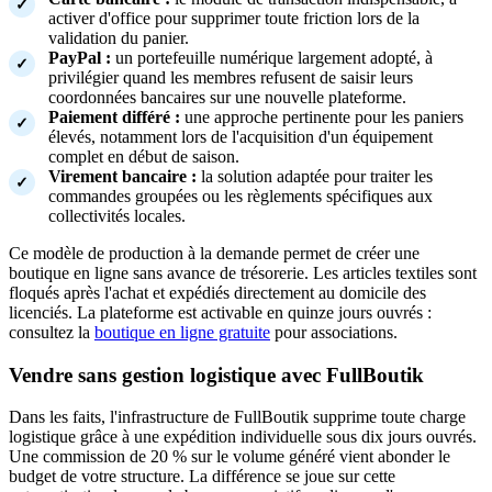
activer d'office pour supprimer toute friction lors de la
validation du panier.
PayPal :
un portefeuille numérique largement adopté, à
privilégier quand les membres refusent de saisir leurs
coordonnées bancaires sur une nouvelle plateforme.
Paiement différé :
une approche pertinente pour les paniers
élevés, notamment lors de l'acquisition d'un équipement
complet en début de saison.
Virement bancaire :
la solution adaptée pour traiter les
commandes groupées ou les règlements spécifiques aux
collectivités locales.
Ce modèle de production à la demande permet de créer une
boutique en ligne sans avance de trésorerie. Les articles textiles sont
floqués après l'achat et expédiés directement au domicile des
licenciés. La plateforme est activable en quinze jours ouvrés :
consultez la
boutique en ligne gratuite
pour associations.
Vendre sans gestion logistique avec FullBoutik
Dans les faits, l'infrastructure de FullBoutik supprime toute charge
logistique grâce à une expédition individuelle sous dix jours ouvrés.
Une commission de 20 % sur le volume généré vient abonder le
budget de votre structure. La différence se joue sur cette