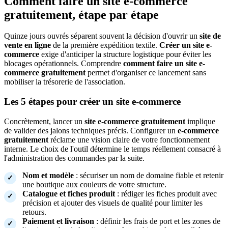
Comment faire un site e-commerce
gratuitement, étape par étape
Quinze jours ouvrés séparent souvent la décision d'ouvrir un
site de
vente en ligne
de la première expédition textile.
Créer un site e-
commerce
exige d'anticiper la structure logistique pour éviter les
blocages opérationnels. Comprendre
comment faire un site e-
commerce gratuitement
permet d'organiser ce lancement sans
mobiliser la trésorerie de l'association.
Les 5 étapes pour créer un site e-commerce
Concrètement, lancer un
site e-commerce gratuitement
implique
de valider des jalons techniques précis. Configurer un
e-commerce
gratuitement
réclame une vision claire de votre fonctionnement
interne. Le choix de l'outil détermine le temps réellement consacré à
l'administration des commandes par la suite.
Nom et modèle
: sécuriser un nom de domaine fiable et retenir
une boutique aux couleurs de votre structure.
Catalogue et fiches produit
: rédiger les fiches produit avec
précision et ajouter des visuels de qualité pour limiter les
retours.
Paiement et livraison
: définir les frais de port et les zones de