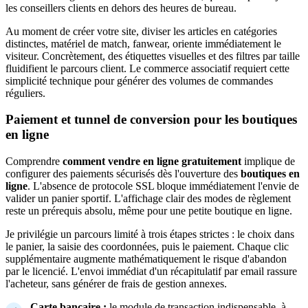
les conseillers clients en dehors des heures de bureau.
Au moment de créer votre site, diviser les articles en catégories
distinctes, matériel de match, fanwear, oriente immédiatement le
visiteur. Concrètement, des étiquettes visuelles et des filtres par taille
fluidifient le parcours client. Le commerce associatif requiert cette
simplicité technique pour générer des volumes de commandes
réguliers.
Paiement et tunnel de conversion pour les boutiques
en ligne
Comprendre
comment vendre en ligne gratuitement
implique de
configurer des paiements sécurisés dès l'ouverture des
boutiques en
ligne
. L'absence de protocole SSL bloque immédiatement l'envie de
valider un panier sportif. L'affichage clair des modes de règlement
reste un prérequis absolu, même pour une petite boutique en ligne.
Je privilégie un parcours limité à trois étapes strictes : le choix dans
le panier, la saisie des coordonnées, puis le paiement. Chaque clic
supplémentaire augmente mathématiquement le risque d'abandon
par le licencié. L'envoi immédiat d'un récapitulatif par email rassure
l'acheteur, sans générer de frais de gestion annexes.
Carte bancaire :
le module de transaction indispensable, à