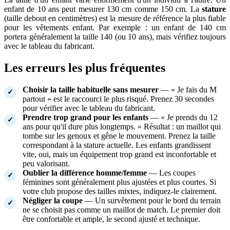
enfant de 10 ans peut mesurer 130 cm comme 150 cm. La
stature
(taille debout en centimètres) est la mesure de référence la plus fiable
pour les vêtements enfant. Par exemple : un enfant de 140 cm
portera généralement la taille 140 (ou 10 ans), mais vérifiez toujours
avec le tableau du fabricant.
Les erreurs les plus fréquentes
Choisir la taille habituelle sans mesurer
— « Je fais du M
partout » est le raccourci le plus risqué. Prenez 30 secondes
pour vérifier avec le tableau du fabricant.
Prendre trop grand pour les enfants
— « Je prends du 12
ans pour qu'il dure plus longtemps. » Résultat : un maillot qui
tombe sur les genoux et gêne le mouvement. Prenez la taille
correspondant à la stature actuelle. Les enfants grandissent
vite, oui, mais un équipement trop grand est inconfortable et
peu valorisant.
Oublier la différence homme/femme
— Les coupes
féminines sont généralement plus ajustées et plus courtes. Si
votre club propose des tailles mixtes, indiquez-le clairement.
Négliger la coupe
— Un survêtement pour le bord du terrain
ne se choisit pas comme un maillot de match. Le premier doit
être confortable et ample, le second ajusté et technique.