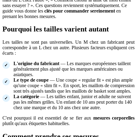
sans essayer ? ». Ces questions reviennent systématiquement. Ce
guide vous donne les
clés pour commander sereinement
en
prenant les bonnes mesures.
Pourquoi les tailles varient autant
Les tailles ne sont pas universelles. Un M chez un fabricant peut
correspondre à un L chez un autre. Plusieurs facteurs expliquent ces
écarts :
L'origine du fabricant
— Les marques européennes taillent
généralement plus ajusté que les marques américaines ou
asiatiques.
Le type de coupe
— Une coupe « regular fit » est plus ample
qu'une coupe « slim fit ». En sport, les maillots de compression
sont très ajustés tandis que les maillots de basket sont amples.
La catégorie
— Les tailles enfant, junior et adulte ne suivent
pas les mêmes grilles. Un enfant de 10 ans peut porter du 140
chez une marque et du 10 ans chez une autre.
C'est pourquoi il est essentiel de se fier aux
mesures corporelles
plutôt qu'aux étiquettes habituelles.
Comment prendre ses mesures