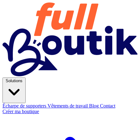
Solutions
Écharpe de supporters
Vêtements de travail
Blog
Contact
Créer ma boutique