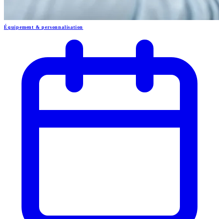
Équipement & personnalisation