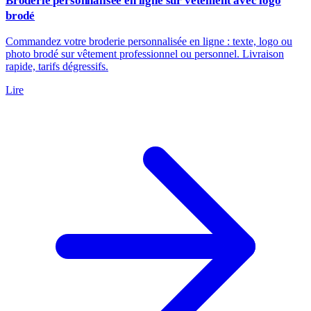
Broderie personnalisée en ligne sur vêtement avec logo
brodé
Commandez votre broderie personnalisée en ligne : texte, logo ou
photo brodé sur vêtement professionnel ou personnel. Livraison
rapide, tarifs dégressifs.
Lire