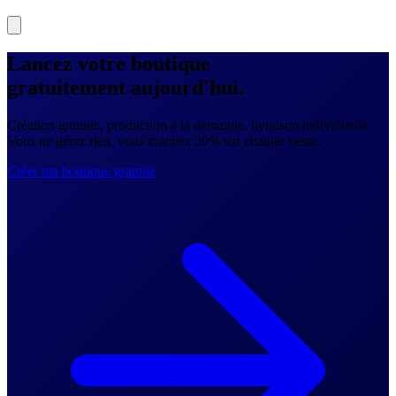
Lancez votre boutique
gratuitement
aujourd'hui.
Création gratuite, production à la demande, livraison individuelle.
Vous ne gérez rien, vous touchez 20% sur chaque vente.
Créer ma boutique gratuite