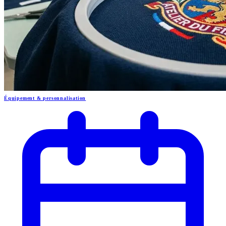
Équipement & personnalisation