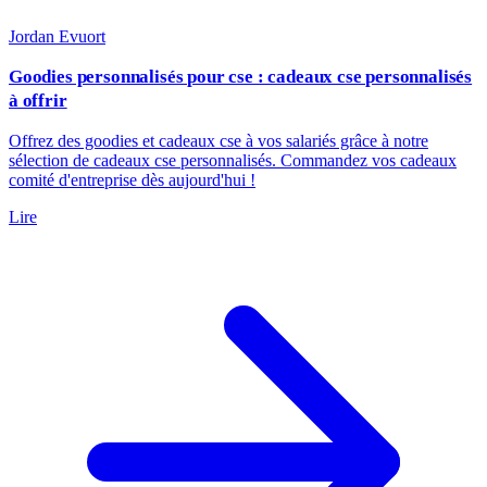
Jordan Evuort
Goodies personnalisés pour cse : cadeaux cse personnalisés
à offrir
Offrez des goodies et cadeaux cse à vos salariés grâce à notre
sélection de cadeaux cse personnalisés. Commandez vos cadeaux
comité d'entreprise dès aujourd'hui !
Lire