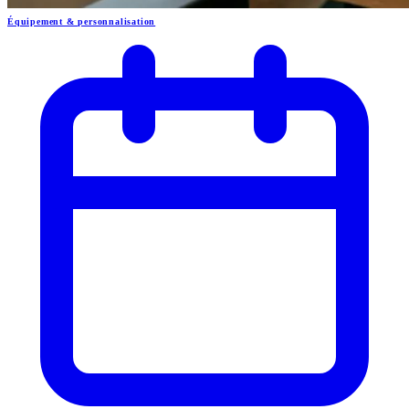
Équipement & personnalisation