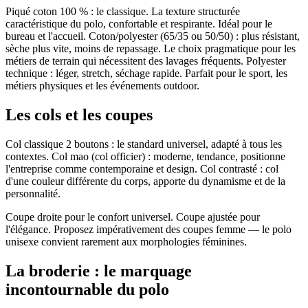
Piqué coton 100 % : le classique. La texture structurée
caractéristique du polo, confortable et respirante. Idéal pour le
bureau et l'accueil. Coton/polyester (65/35 ou 50/50) : plus résistant,
sèche plus vite, moins de repassage. Le choix pragmatique pour les
métiers de terrain qui nécessitent des lavages fréquents. Polyester
technique : léger, stretch, séchage rapide. Parfait pour le sport, les
métiers physiques et les événements outdoor.
Les cols et les coupes
Col classique 2 boutons : le standard universel, adapté à tous les
contextes. Col mao (col officier) : moderne, tendance, positionne
l'entreprise comme contemporaine et design. Col contrasté : col
d'une couleur différente du corps, apporte du dynamisme et de la
personnalité.
Coupe droite pour le confort universel. Coupe ajustée pour
l'élégance. Proposez impérativement des coupes femme — le polo
unisexe convient rarement aux morphologies féminines.
La broderie : le marquage
incontournable du polo