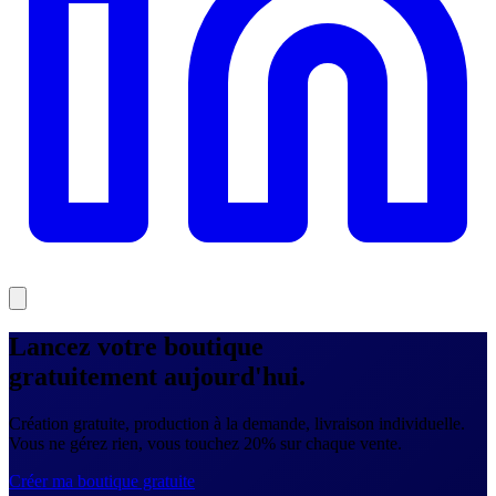
Lancez votre boutique
gratuitement
aujourd'hui.
Création gratuite, production à la demande, livraison individuelle.
Vous ne gérez rien, vous touchez 20% sur chaque vente.
Créer ma boutique gratuite