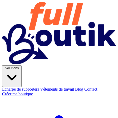
Solutions
Écharpe de supporters
Vêtements de travail
Blog
Contact
Créer ma boutique