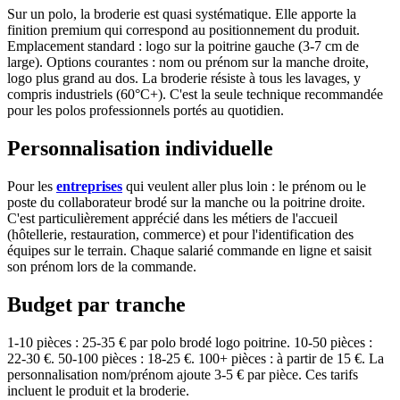
Sur un polo, la broderie est quasi systématique. Elle apporte la
finition premium qui correspond au positionnement du produit.
Emplacement standard : logo sur la poitrine gauche (3-7 cm de
large). Options courantes : nom ou prénom sur la manche droite,
logo plus grand au dos. La broderie résiste à tous les lavages, y
compris industriels (60°C+). C'est la seule technique recommandée
pour les polos professionnels portés au quotidien.
Personnalisation individuelle
Pour les
entreprises
qui veulent aller plus loin : le prénom ou le
poste du collaborateur brodé sur la manche ou la poitrine droite.
C'est particulièrement apprécié dans les métiers de l'accueil
(hôtellerie, restauration, commerce) et pour l'identification des
équipes sur le terrain. Chaque salarié commande en ligne et saisit
son prénom lors de la commande.
Budget par tranche
1-10 pièces : 25-35 € par polo brodé logo poitrine. 10-50 pièces :
22-30 €. 50-100 pièces : 18-25 €. 100+ pièces : à partir de 15 €. La
personnalisation nom/prénom ajoute 3-5 € par pièce. Ces tarifs
incluent le produit et la broderie.