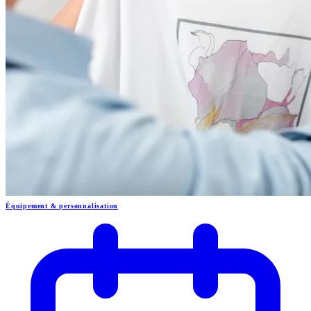
Équipement & personnalisation