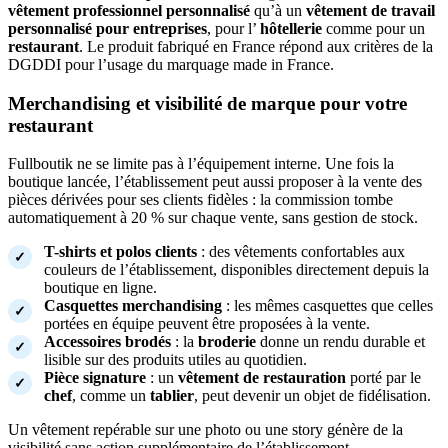
vêtement professionnel personnalisé
qu’à un
vêtement de travail
personnalisé pour entreprises
, pour l’
hôtellerie
comme pour un
restaurant
. Le produit fabriqué en France répond aux critères de la
DGDDI pour l’usage du marquage made in France.
Merchandising et visibilité de marque pour votre
restaurant
Fullboutik ne se limite pas à l’équipement interne. Une fois la
boutique lancée, l’établissement peut aussi proposer à la vente des
pièces dérivées pour ses clients fidèles : la commission tombe
automatiquement à 20 % sur chaque vente, sans gestion de stock.
T-shirts et polos clients
: des vêtements confortables aux
couleurs de l’établissement, disponibles directement depuis la
boutique en ligne.
Casquettes merchandising
: les mêmes casquettes que celles
portées en équipe peuvent être proposées à la vente.
Accessoires brodés
: la
broderie
donne un rendu durable et
lisible sur des produits utiles au quotidien.
Pièce signature
: un
vêtement de restauration
porté par le
chef
, comme un
tablier
, peut devenir un objet de fidélisation.
Un vêtement repérable sur une photo ou une story génère de la
visibilité sans action supplémentaire de l’établissement.