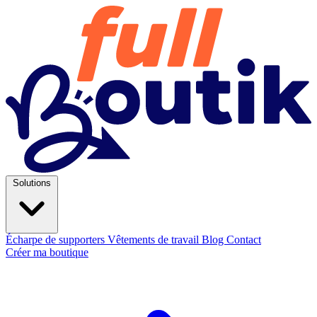
Solutions
Écharpe de supporters
Vêtements de travail
Blog
Contact
Créer ma boutique