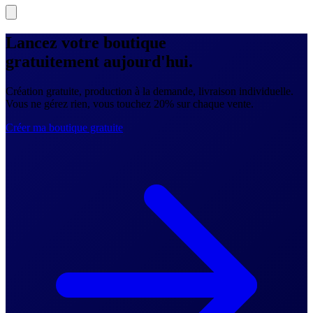
Lancez votre boutique
gratuitement
aujourd'hui.
Création gratuite, production à la demande, livraison individuelle.
Vous ne gérez rien, vous touchez 20% sur chaque vente.
Créer ma boutique gratuite