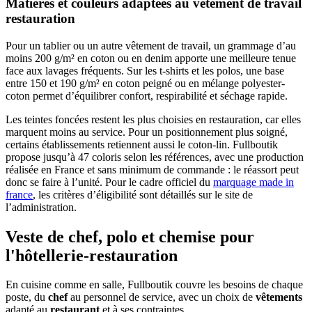
Matières et couleurs adaptées au vêtement de travail
restauration
Pour un tablier ou un autre vêtement de travail, un grammage d’au
moins 200 g/m² en coton ou en denim apporte une meilleure tenue
face aux lavages fréquents. Sur les t-shirts et les polos, une base
entre 150 et 190 g/m² en coton peigné ou en mélange polyester-
coton permet d’équilibrer confort, respirabilité et séchage rapide.
Les teintes foncées restent les plus choisies en restauration, car elles
marquent moins au service. Pour un positionnement plus soigné,
certains établissements retiennent aussi le coton-lin. Fullboutik
propose jusqu’à 47 coloris selon les références, avec une production
réalisée en France et sans minimum de commande : le réassort peut
donc se faire à l’unité. Pour le cadre officiel du
marquage made in
france
, les critères d’éligibilité sont détaillés sur le site de
l’administration.
Veste de chef, polo et chemise pour
l'hôtellerie-restauration
En cuisine comme en salle, Fullboutik couvre les besoins de chaque
poste, du
chef
au personnel de service, avec un choix de
vêtements
adapté au
restaurant
et à ses contraintes.