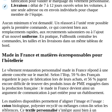
fabrication pour valider le marquage du vêtement personnalisé.
Livraison :
délai de 7 à 12 jours ouvrés selon les volumes, à
une seule adresse ou en envois individuels pour chaque
membre de l’équipe.
Aucun minimum n’est demandé. Un réassort à l’unité reste possible
après la première commande, ce qui convient bien aux
remplacements rapides, aux recrutements saisonniers ou à l’ajout
d’un nouvel
uniforme
. En pratique, Fullboutik centralise les
commandes, les tailles et les livraisons dans un même tableau de
bord.
Made in France et matières écoresponsables pour
l'hôtellerie
Le vêtement restauration personnalisé made in France répond à une
attente concrète sur le marché. Selon l’Ifop, 59 % des Français
regardent le pays de fabrication lors de leurs achats, et 56 % jugent
encore difficile de trouver des produits issus de PME engagées dans
la production française : le made in France devient ainsi un
argument de communication à part entière pour un établissement.
Les matières disponibles permettent d’aligner l’image et l’usage :
coton
biologique, polyester recyclé ou mélanges coton-lin selon les
références. Ce
textile personnalisé
s’intègre aussi bien à un