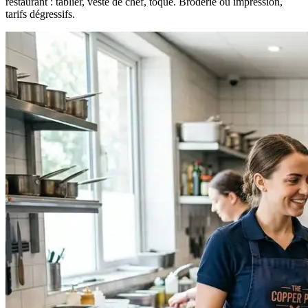
restaurant : tablier, veste de chef, toque. Broderie ou impression,
tarifs dégressifs.