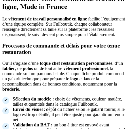
ligne, Made in France
Le
vêtement de travail personnalisé en ligne
facilite l’équipement
d’une équipe complète. Sur Fullboutik, chaque collaborateur
renseigne directement sa taille sur la plateforme : les ressaisies
disparaissent, le suivi devient plus simple pour l’établissement.
Processus de commande et délais pour votre tenue
restauration
Qu’il s’agisse d’une
toque chef restauration personnalisée
, d’un
tablier
, de
polos
ou de tout autre
vêtement professionnel
, la
commande suit un parcours lisible. Chaque fiche produit comprend
un gabarit technique pour préparer le
logo
et lancer la
personnalisation dans de bonnes conditions, notamment pour la
broderie
.
Sélection du modèle :
choix de vêtements, couleur, matière,
tailles et quantités dans le catalogue Fullboutik.
Envoi du visuel
: dépôt du fichier selon le gabarit fourni; si le
logo est trop détaillé, il peut être ajusté pour garantir un rendu
net.
Validation du BAT :
un bon à tirer est envoyé avant